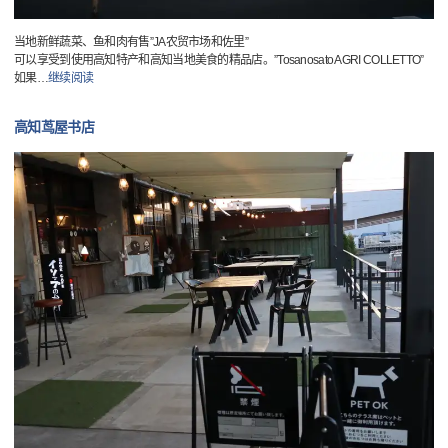
当地新鲜蔬菜、鱼和肉有售”JA农贸市场和佐里”
可以享受到使用高知特产和高知当地美食的精品店。”Tosanosato AGRI COLLETTO”
如果
…
继续阅读
高知茑屋书店