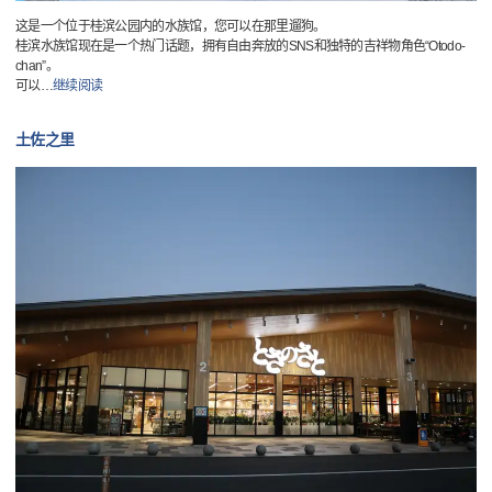
这是一个位于桂滨公园内的水族馆，您可以在那里遛狗。
桂滨水族馆现在是一个热门话题，拥有自由奔放的SNS和独特的吉祥物角色“Otodo-
chan”。
可以
…
继续阅读
土佐之里