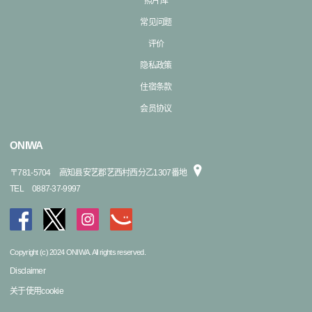
照片库
常见问题
评价
隐私政策
住宿条款
会员协议
ONIWA
〒
781-5704
高知县安艺郡艺西村西分乙1307番地
TEL
0887-37-9997
Copyright (c) 2024 ONIWA. All rights reserved.
Disclaimer
关于使用cookie