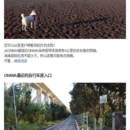
您可以从室室户岬看到初升的太阳！
从ONIWA最接近ONIWA海岸是琴滨其具有4公里的总长度的西端。
海滩是砾石而不是沙子，所以走路可能有点困难。
不要
…
继续阅读
ONIWA最近的自行车道入口