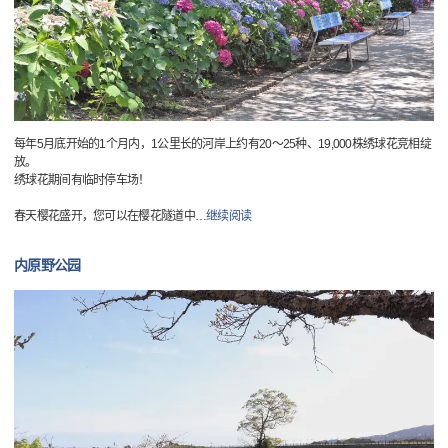
每年5月底开始的1个月内，1公里长的河岸上约有20～25种、19,000株绣球花竞相绽
放。
绣球花期间有临时停车场！
春天樱花盛开，您可以在樱花隧道中
…
继续阅读
内原野公园