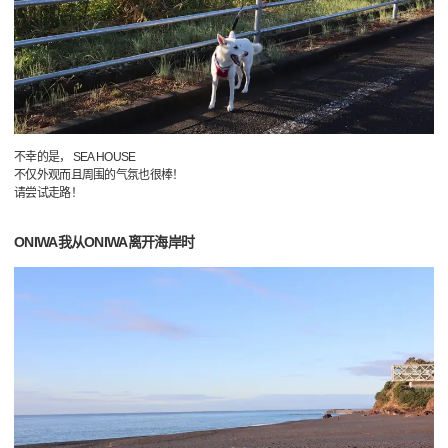
不幸的是， SEA HOUSE
不仅外观而且周围的气氛也很棒！
请尝试走路！
ONIWA我从ONIWA离开海岸时