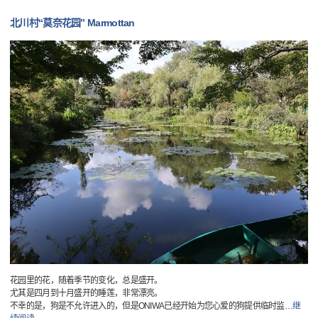
北川村“莫奈花园” Marmottan
花园里的花，随着季节的变化，总是盛开。
尤其是四月到十月盛开的睡莲，非常漂亮。
不幸的是，狗是不允许进入的，但是ONIWA已经开始为您心爱的狗提供临时监
…
继