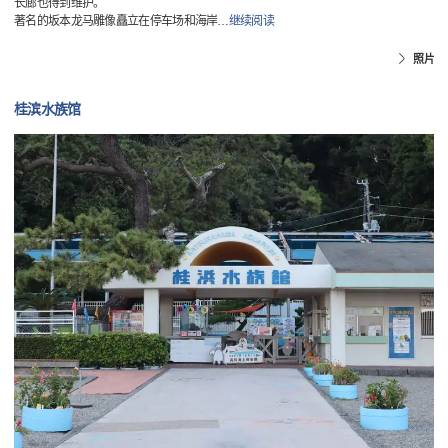
长廊也得到维护。
著名的坂本龙马雕像矗立在停车场和海岸
…
继续阅读
照片
桂滨水族馆