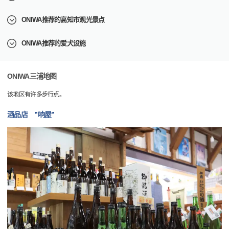
ONIWA推荐的高知市观光景点
ONIWA推荐的爱犬设施
ONIWA三浦地图
该地区有许多步行点。
酒品店 ”响屋”