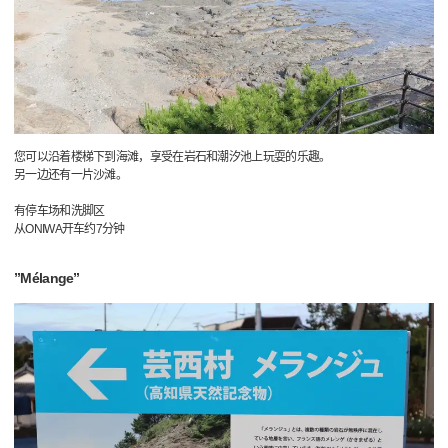
您可以沿着楼梯下到海滩，享受在岩石和潮汐池上玩耍的乐趣。
另一边还有一片沙滩。
有停车场和洗脚区
从ONIWA开车约7分钟
”Mélange”