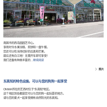
南国市的西岛园园艺中心。
享用时令水果冻糕、煎饼和一盘午餐。
您还可以吃当场切好的瓜类和芒果。
甜瓜还有白兰地！无需开车即可享受！
我们还备有种类丰富的
…
继续阅读
照片
东高知的特色设施，可以与您的狗狗一起享受
ONIWA所在的艺西村位于“东高知”地区。
这个地区到处都是您可以与您的狗一起玩耍的地方。
请与您的爱犬一起享受拥有自然阳光的东高知。