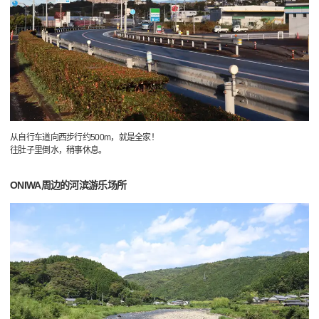
从自行车道向西步行约500m，就是全家！
往肚子里倒水，稍事休息。
ONIWA周边的河滨游乐场所