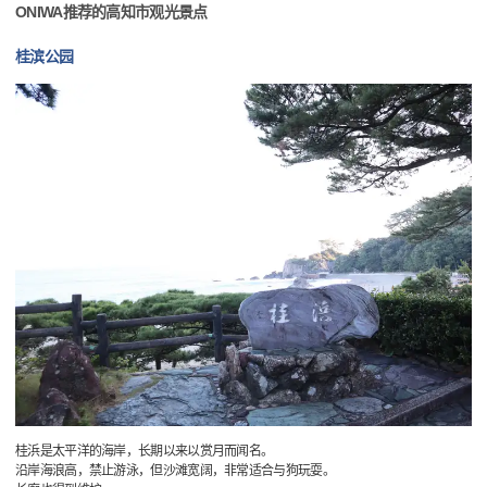
ONIWA推荐的高知市观光景点
桂滨公园
桂浜是太平洋的海岸，长期以来以赏月而闻名。
沿岸海浪高，禁止游泳，但沙滩宽阔，非常适合与狗玩耍。