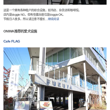
这是一个拥有各种租户的综合设施，如书店、杂货店和咖啡馆。
店内是doggie NG，但有些露台座位是doggie OK。
节假日人很多，所以请注意不擅长
…
继续阅读
ONIWA推荐的爱犬设施
Cafe FLAG