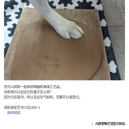
您可以和狗一起体验陶器和玻璃工艺品。
刻有狗爪以纪念它的盘子怎么样？
因为它在室内，所以无论天气如何，您都可以享受它。
高知县安艺市川北1607-1
…
继续阅读
内原野陶艺馆官方网站