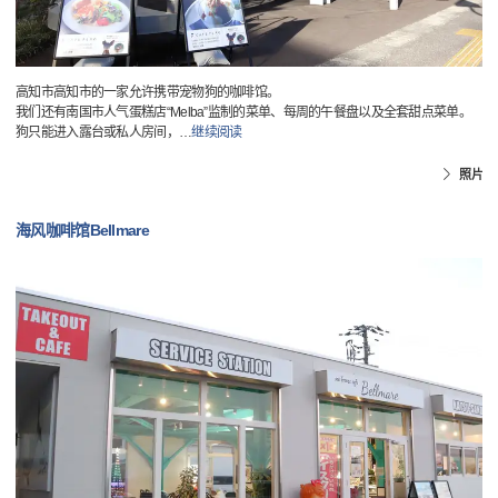
高知市高知市的一家允许携带宠物狗的咖啡馆。
我们还有南国市人气蛋糕店“Melba”监制的菜单、每周的午餐盘以及全套甜点菜单。
狗只能进入露台或私人房间，
…
继续阅读
照片
海风咖啡馆Bellmare