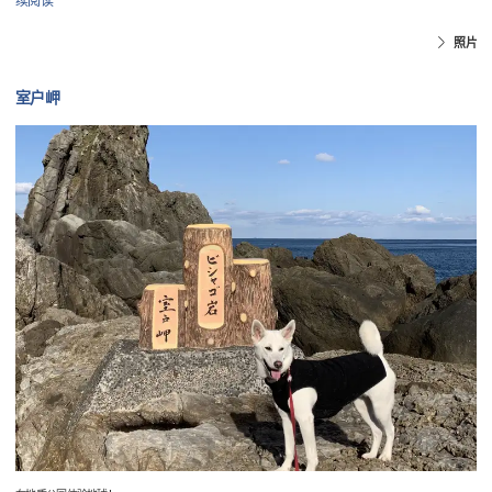
续阅读
照片
室户岬