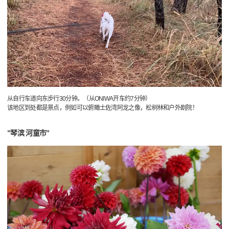
从自行车道向东步行30分钟。（从ONIWA开车约7分钟）
该地区到处都是景点，例如可以俯瞰土佐湾阿龙之像，松树林和户外剧院！
”琴滨 河童市”