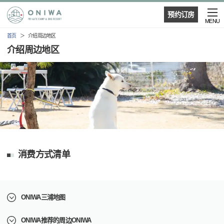
预约订房
MENU
首页
介绍周边地区
介绍周边地区
消费方式清单
ONIWA三浦地图
ONIWA推荐的周边ONIWA