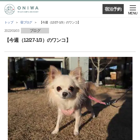
宿泊予約
MENU
トップ
宿ブログ
【今週（12/27-1/3）のワンコ】
ブログ
2022/01/03
【今週（12/27-1/3）のワンコ】