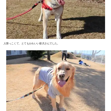
人懐っこくて、とてもかわいい柴犬さんでした。