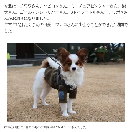
今週は…チワワさん、パピヨンさん、ミニチュアピンシャーさん、柴
犬さん、ゴールデンレトリバーさん、3トイプードルさん、チワポメさ
んがお泊りになりました。
年末年始はたくさんの可愛いワンコさんに出会うことができた1週間で
した。
好奇心旺盛で、色々のものに興味津々のパピヨンさんでした。