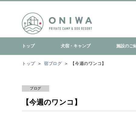
トップ
犬宿・キャンプ
施設のご
トップ
宿ブログ
【今週のワンコ】
ブログ
【今週のワンコ】