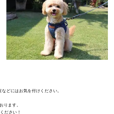
。
症などにはお気を付けください。
ております。
用ください！