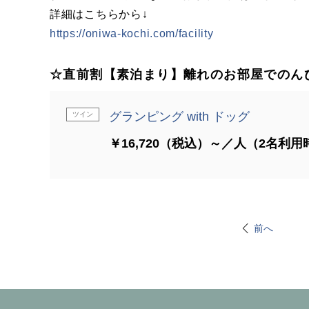
詳細はこちらから↓
https://oniwa-kochi.com/facility
☆直前割【素泊まり】離れのお部屋でのん
グランピング with ドッグ
ツイン
￥16,720（税込）～／人（2名利用
前へ