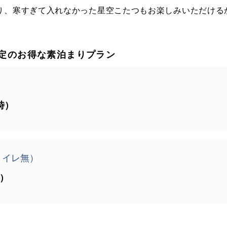
り、寒すぎて入れなかった星空こたつもお楽しみいただける
限定のお得な素泊まりプラン
時）
トイレ無）
時）