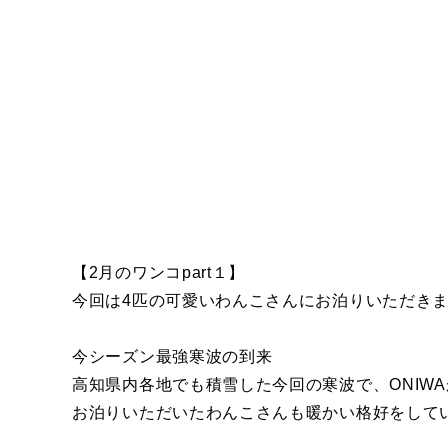
【2月のワンコpart１】
今回は4匹の可愛いわんこさんにお泊りいただき
今シーズン最強寒波の到来
高知県内各地でも積雪した今回の寒波で、ONIW
お泊りいただいたわんこさんも暖かい格好をして