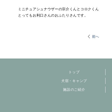
ミニチュアシュナウザーの宗介くんとコロクくん
とってもお利口さんのおふたりさんです。
前へ
トップ
犬宿・キャンプ
施設のご紹介