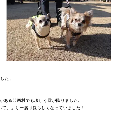
ました。
Aがある芸西村でも珍しく雪が降りました。
いて、より一層可愛らしくなっていました！