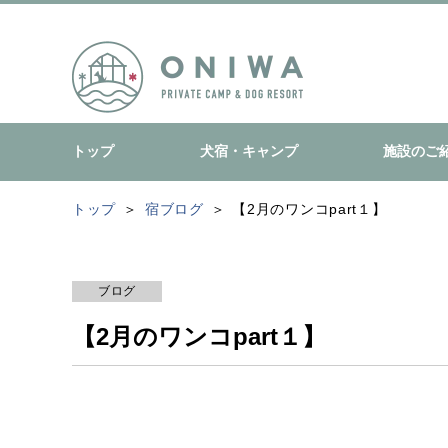
トップ
犬宿・キャンプ
施設のご
トップ
宿ブログ
【2月のワンコpart１】
ブログ
【2月のワンコpart１】