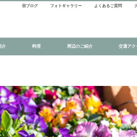
宿ブログ
フォトギャラリー
よくあるご質問
紹介
料理
周辺のご紹介
交通アク