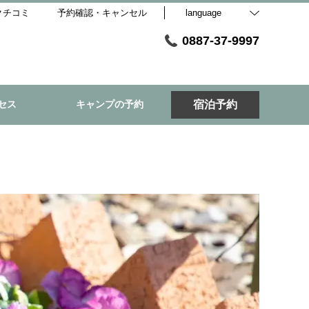
クチコミ
予約確認・キャンセル
language
0887-37-9997
セス
キャンプの予約
宿泊予約