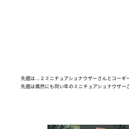
先週は…２ミニチュアシュナウザーさんとコーギ
先週は偶然にも同い年のミニチュアシュナウザー