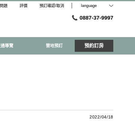
問題
評價
預訂確認/取消
language
0887-37-9997
交通導覽
營地預訂
預約訂房
2022/04/18