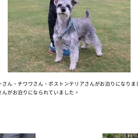
ーさん、チワワさん、ボストンテリアさんがお泊りになりま
さんがお泊りになられていました。