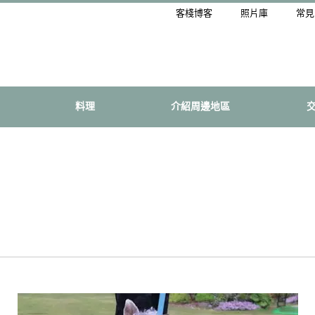
客棧博客
照片庫
常見
料理
介紹周邊地區