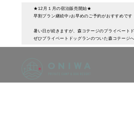
★12月１月の宿泊販売開始★
早割プラン継続中♪お早めのご予約がおすすめです
暑い日が続きますが、森コテージのプライベート
ぜひプライベートドッグランのついた森コテージへ