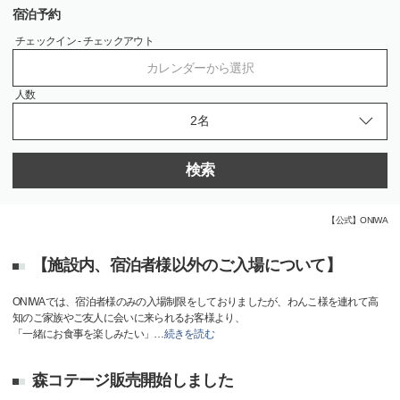
宿泊予約
チェックイン - チェックアウト
カレンダーから選択
人数
検索
【公式】ONIWA
【施設内、宿泊者様以外のご入場について】
ONIWAでは、宿泊者様のみの入場制限をしておりましたが、わんこ様を連れて高
知のご家族やご友人に会いに来られるお客様より、
「一緒にお食事を楽しみたい」
…
続きを読む
森コテージ販売開始しました