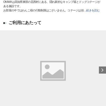
ONIWAは高知県東部の芸西村にある、隠れ家的なキャンプ場とドッグコテージが
ある施設です。
お部屋の中ではわんこ様の行動制限はございません。コテージは頭
…
続きを読む
ご利用にあたって