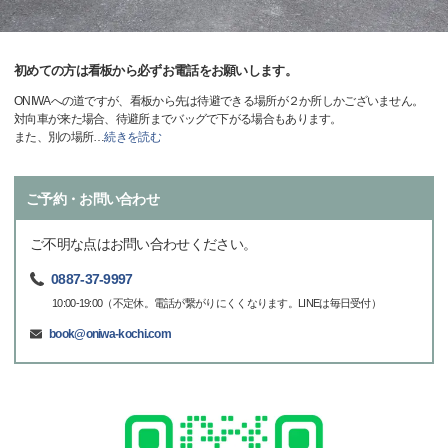
初めての方は看板から必ずお電話をお願いします。
ONIWAへの道ですが、看板から先は待避できる場所が２か所しかございません。
対向車が来た場合、待避所までバッグで下がる場合もあります。
また、別の場所
…
続きを読む
ご予約・お問い合わせ
ご不明な点はお問い合わせください。
0887-37-9997
10:00-19:00（不定休。電話が繋がりにくくなります。LINEは毎日受付）
book@oniwa-kochi.com