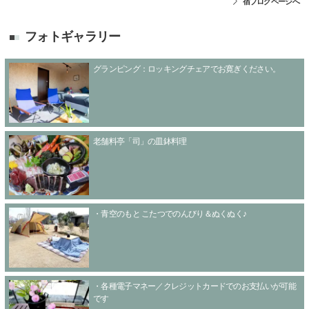
宿ブログページへ
フォトギャラリー
グランピング：ロッキングチェアでお寛ぎください。
老舗料亭「司」の皿鉢料理
・青空のもと こたつでのんびり＆ぬくぬく♪
・各種電子マネー／クレジットカードでのお支払いが可能
です