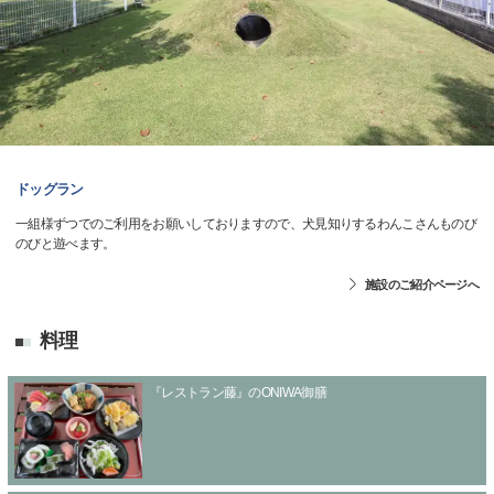
ドッグラン
一組様ずつでのご利用をお願いしておりますので、犬見知りするわんこさんものび
のびと遊べます。
施設のご紹介ページへ
料理
『レストラン藤』のONIWA御膳