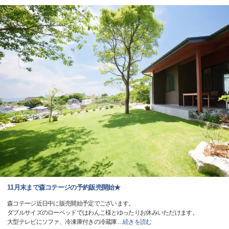
11月末まで森コテージの予約販売開始★
森コテージ近日中に販売開始予定でございます。
ダブルサイズのローベッドではわんこ様とゆったりお休みいただけます。
大型テレビにソファ、冷凍庫付きの冷蔵庫
…
続きを読む